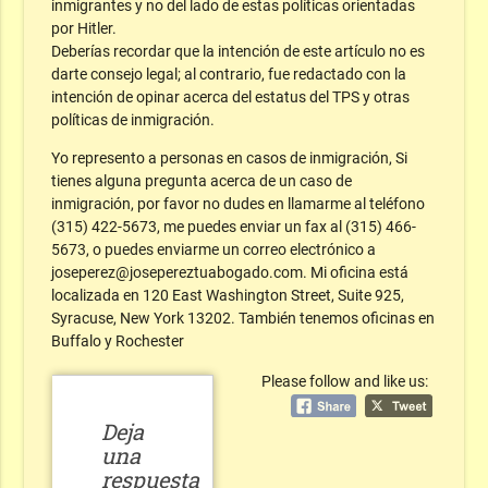
inmigrantes y no del lado de estas políticas orientadas
por Hitler.
Deberías recordar que la intención de este artículo no es
darte consejo legal; al contrario, fue redactado con la
intención de opinar acerca del estatus del TPS y otras
políticas de inmigración.
Yo represento a personas en casos de inmigración, Si
tienes alguna pregunta acerca de un caso de
inmigración, por favor no dudes en llamarme al teléfono
(315) 422-5673, me puedes enviar un fax al (315) 466-
5673, o puedes enviarme un correo electrónico a
joseperez@josepereztuabogado.com. Mi oficina está
localizada en 120 East Washington Street, Suite 925,
Syracuse, New York 13202. También tenemos oficinas en
Buffalo y Rochester
Please follow and like us:
Deja
una
respuesta