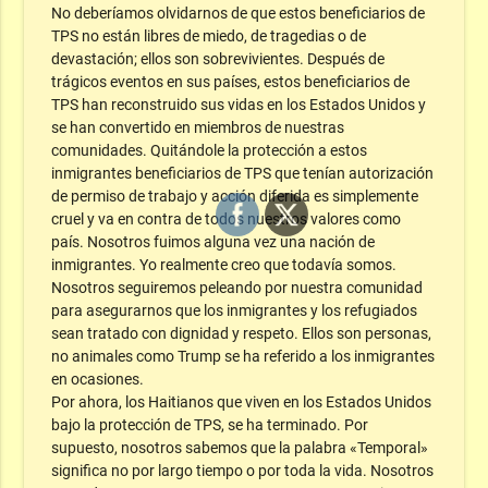
No deberíamos olvidarnos de que estos beneficiarios de
TPS no están libres de miedo, de tragedias o de
devastación; ellos son sobrevivientes. Después de
trágicos eventos en sus países, estos beneficiarios de
TPS han reconstruido sus vidas en los Estados Unidos y
se han convertido en miembros de nuestras
comunidades. Quitándole la protección a estos
inmigrantes beneficiarios de TPS que tenían autorización
de permiso de trabajo y acción diferida es simplemente
cruel y va en contra de todos nuestros valores como
país. Nosotros fuimos alguna vez una nación de
inmigrantes. Yo realmente creo que todavía somos.
Nosotros seguiremos peleando por nuestra comunidad
para asegurarnos que los inmigrantes y los refugiados
sean tratado con dignidad y respeto. Ellos son personas,
no animales como Trump se ha referido a los inmigrantes
en ocasiones.
Por ahora, los Haitianos que viven en los Estados Unidos
bajo la protección de TPS, se ha terminado. Por
supuesto, nosotros sabemos que la palabra «Temporal»
significa no por largo tiempo o por toda la vida. Nosotros