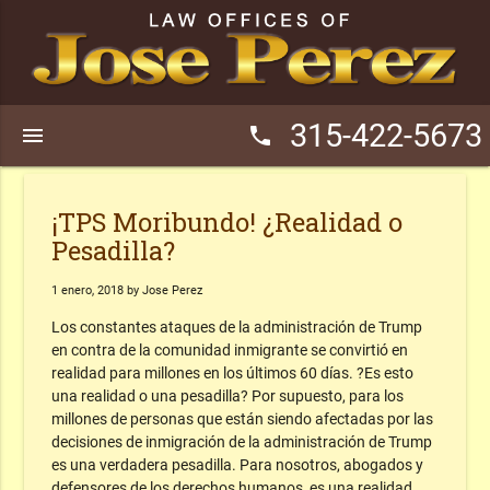
315-422-5673
menu
phone
¡TPS Moribundo! ¿Realidad o
Pesadilla?
1 enero, 2018 by Jose Perez
Los constantes ataques de la administración de Trump
en contra de la comunidad inmigrante se convirtió en
realidad para millones en los últimos 60 días. ?Es esto
una realidad o una pesadilla? Por supuesto, para los
millones de personas que están siendo afectadas por las
decisiones de inmigración de la administración de Trump
es una verdadera pesadilla. Para nosotros, abogados y
defensores de los derechos humanos, es una realidad