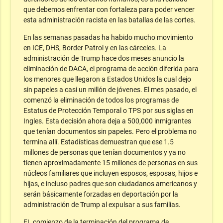
que debemos enfrentar con fortaleza para poder vencer
esta administración racista en las batallas de las cortes.
En las semanas pasadas ha habido mucho movimiento
en ICE, DHS, Border Patrol y en las cárceles. La
administración de Trump hace dos meses anuncio la
eliminación de DACA, el programa de acción diferida para
los menores que llegaron a Estados Unidos la cual dejo
sin papeles a casi un millón de jóvenes. El mes pasado, el
comenzó la eliminación de todos los programas de
Estatus de Protección Temporal o TPS por sus siglas en
Ingles. Esta decisión ahora deja a 500,000 inmigrantes
que tenían documentos sin papeles. Pero el problema no
termina allí. Estadísticas demuestran que ese 1.5
millones de personas que tenían documentos y ya no
tienen aproximadamente 15 millones de personas en sus
núcleos familiares que incluyen esposos, esposas, hijos e
hijas, e incluso padres que son ciudadanos americanos y
serán básicamente forzadas en deportación por la
administración de Trump al expulsar a sus familias.
EL comienzo de la terminación del programa de