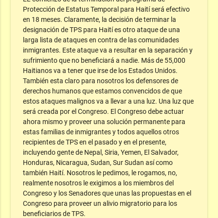
Protección de Estatus Temporal para Haití será efectivo
en 18 meses. Claramente, la decisión de terminar la
designación de TPS para Haití es otro ataque de una
larga lista de ataques en contra de las comunidades
inmigrantes. Este ataque va a resultar en la separación y
sufrimiento que no beneficiará a nadie. Más de 55,000
Haitianos va a tener que irse de los Estados Unidos.
También esta claro para nosotros los defensores de
derechos humanos que estamos convencidos de que
estos ataques malignos va a llevar a una luz. Una luz que
será creada por el Congreso. El Congreso debe actuar
ahora mismo y proveer una solución permanente para
estas familias de inmigrantes y todos aquellos otros
recipientes de TPS en el pasado y en el presente,
incluyendo gente de Nepal, Siria, Yemen, El Salvador,
Honduras, Nicaragua, Sudan, Sur Sudan así como
también Haití. Nosotros le pedimos, le rogamos, no,
realmente nosotros le exigimos a los miembros del
Congreso y los Senadores que unas las propuestas en el
Congreso para proveer un alivio migratorio para los
beneficiarios de TPS.