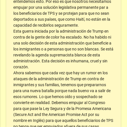
entendemos esto. Por eso es que nosotros necesitamos
empujar por una solución legislativa permanente par a
los beneficiarios de TPS y se protejan para que no sean
deportados a sus países, que como Haití, no están en la
capacidad de recibirlos seguramente.
Esta guerra iniciada por la administración de Trump en
contra de la gente de color ha escalado. No ha habido ni
una solo decisión de esta administración que beneficie a
los inmigrantes o a personas que no son blancas. Se está
revelando la agenda supremacista blanca de esta
administración. Esta decisión es inhumana, cruel y sin
corazón.
Ahora sabemos que cada vez que hay un rumor en los
ataques de la administración de Trump en contra de
inmigrantes y sus familias, tenemos que prepararnos
para una nueva batalla porque nada bueno va a salir de
esos rumores. Lo que hemos oído y sospechado se
convierte en realidad. Debemos empujar al Congreso
para que pase la Ley Segura y de la Promesa Americana
(Secure Act and the American Promise Act por su
nombre en Inglés) para que aquellos beneficiarios de TPS
no tenga que ser empujados afuera de sus casas.