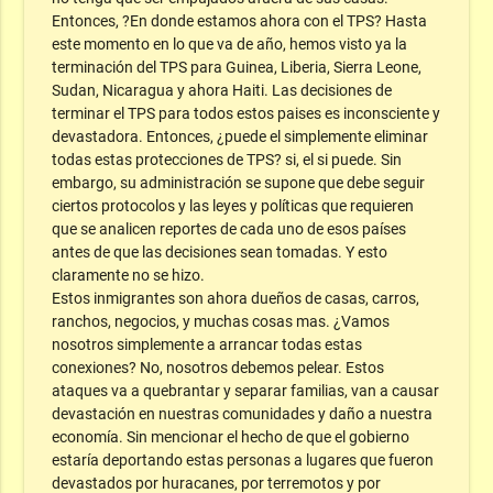
Entonces, ?En donde estamos ahora con el TPS? Hasta
este momento en lo que va de año, hemos visto ya la
terminación del TPS para Guinea, Liberia, Sierra Leone,
Sudan, Nicaragua y ahora Haiti. Las decisiones de
terminar el TPS para todos estos paises es inconsciente y
devastadora. Entonces, ¿puede el simplemente eliminar
todas estas protecciones de TPS? si, el si puede. Sin
embargo, su administración se supone que debe seguir
ciertos protocolos y las leyes y políticas que requieren
que se analicen reportes de cada uno de esos países
antes de que las decisiones sean tomadas. Y esto
claramente no se hizo.
Estos inmigrantes son ahora dueños de casas, carros,
ranchos, negocios, y muchas cosas mas. ¿Vamos
nosotros simplemente a arrancar todas estas
conexiones? No, nosotros debemos pelear. Estos
ataques va a quebrantar y separar familias, van a causar
devastación en nuestras comunidades y daño a nuestra
economía. Sin mencionar el hecho de que el gobierno
estaría deportando estas personas a lugares que fueron
devastados por huracanes, por terremotos y por